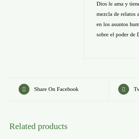
Dios le ama y tien
mezcla de relatos 
en los asuntos hum
sobre el poder de 
Share On Facebook
Tw
Related products