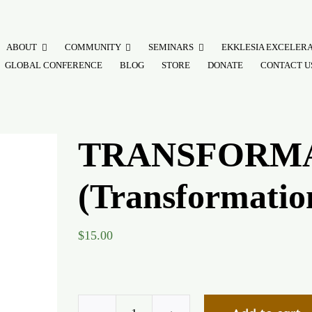
ABOUT
COMMUNITY
SEMINARS
EKKLESIA EXCELER
GLOBAL CONFERENCE
BLOG
STORE
DONATE
CONTACT U
TRANSFORM
(Transformatio
$
15.00