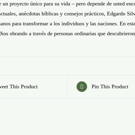
e un proyecto único para su vida – pero depende de usted enco
actuales, anécdotas bíblicas y consejos prácticos, Edgardo Si
anos para transformar a los individuos y las naciones. En esta
Dios obrando a través de personas ordinarias que descubrieron
eet This Product
Pin This Product