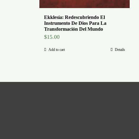
Ekklesía: Redescubriendo El
Instrumento De Dios Para La
Transformación Del Mundo
$
15.00
Add to cart
Details