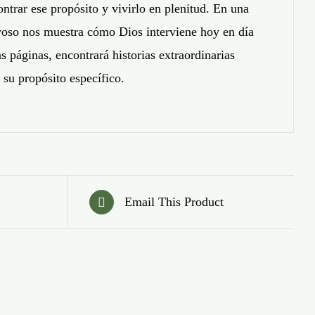
ntrar ese propósito y vivirlo en plenitud. En una
lvoso nos muestra cómo Dios interviene hoy en día
s páginas, encontrará historias extraordinarias
 su propósito específico.
Email This Product