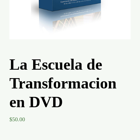
Global Conference
Blog
Store
La Escuela de
Donate
Transformacion
Contact Us
en DVD
$
50.00