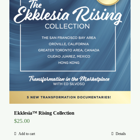
Ekklesia™ Rising Collection
$
25.00
Add to cart
Details